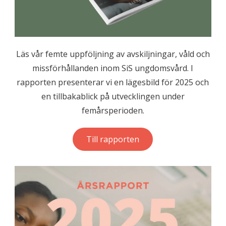
Läs vår femte uppföljning av avskiljningar, våld och
missförhållanden inom SiS ungdomsvård. I
rapporten presenterar vi en lägesbild för 2025 och
en tillbakablick på utvecklingen under
femårsperioden.
Till rapporten