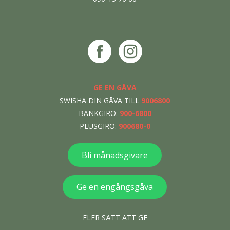
GE EN GÅVA
SWISHA DIN GÅVA TILL
9006800
BANKGIRO:
900-6800
PLUSGIRO:
900680-0
Bli månadsgivare
Ge en engångsgåva
FLER SÄTT ATT GE