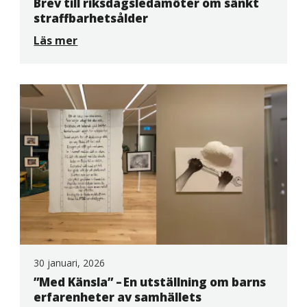
Brev till riksdagsledamöter om sänkt
straffbarhetsålder
Läs mer
30 januari, 2026
”Med Känsla” – En utställning om barns
erfarenheter av samhällets