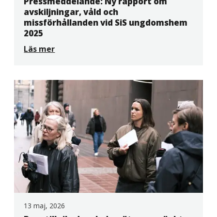
Pressmeddelande: Ny rapport om
avskiljningar, våld och
missförhållanden vid SiS ungdomshem
2025
Läs mer
13 maj, 2026