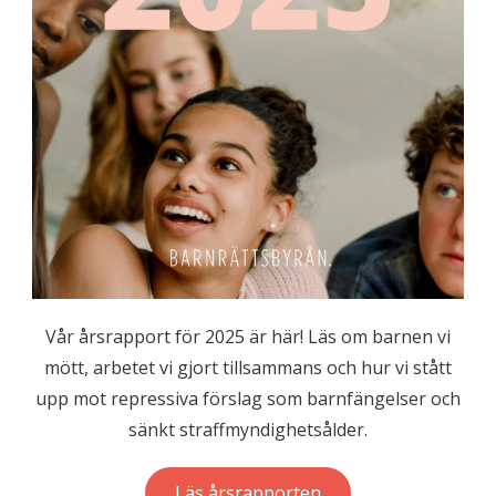
Vår årsrapport för 2025 är här! Läs om barnen vi
mött, arbetet vi gjort tillsammans och hur vi stått
upp mot repressiva förslag som barnfängelser och
sänkt straffmyndighetsålder.
Läs årsrapporten