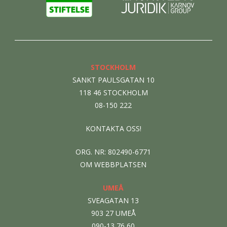
STOCKHOLM
SANKT PAULSGATAN 10
118 46 STOCKHOLM
08-150 222
KONTAKTA OSS!
ORG. NR: 802490-6771
OM WEBBPLATSEN
UMEÅ
SVEAGATAN 13
903 27 UMEÅ
090-13 76 60