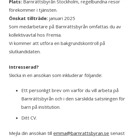
Plats:
Barnrättsbyrån Stockholm, regelbundna resor
förekommer i tjänsten.
Önskat tillträde:
januari 2025
Som medarbetare på Barnrättsbyrån omfattas du av
kollektivavtal hos Fremia.
Vi kommer att utföra en bakgrundskontroll på
slutkandidaten.
Intresserad?
Skicka in en ansökan som inkluderar följande:
Ett personligt brev om varför du vill arbeta på
Barnrättsbyrån och i den särskilda satsningen för
barn på institution.
Ditt CV.
Mejla din ansökan till
emma@barnrattsbyran.se
senast