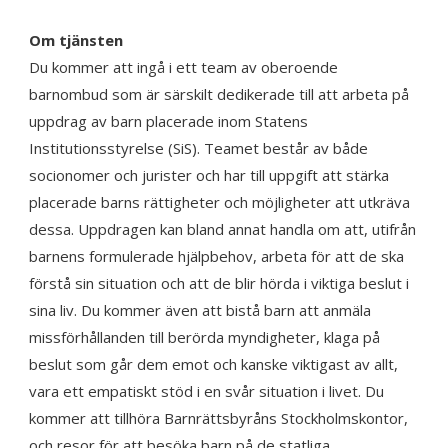
Om tjänsten
Du kommer att ingå i ett team av oberoende
barnombud som är särskilt dedikerade till att arbeta på
uppdrag av barn placerade inom Statens
Institutionsstyrelse (SiS). Teamet består av både
socionomer och jurister och har till uppgift att stärka
placerade barns rättigheter och möjligheter att utkräva
dessa. Uppdragen kan bland annat handla om att, utifrån
barnens formulerade hjälpbehov, arbeta för att de ska
förstå sin situation och att de blir hörda i viktiga beslut i
sina liv. Du kommer även att bistå barn att anmäla
missförhållanden till berörda myndigheter, klaga på
beslut som går dem emot och kanske viktigast av allt,
vara ett empatiskt stöd i en svår situation i livet. Du
kommer att tillhöra Barnrättsbyråns Stockholmskontor,
och resor för att besöka barn på de statliga