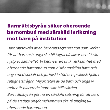
Barnrättsbyrån söker oberoende
barnombud med särskild inriktning
mot barn på institution
Barnrättsbyrån är en barnrättsorganisation som verkar
för att barn och unga ska bli tagna på allvar och få rätt
hjälp av samhället. Vi bedriver en unik verksamhet med
oberoende barnombud som bistår enskilda barn och
unga med socialt och juridiskt stöd och praktisk hjälp i
rättighetsfrågor. Majoriteten av de barn och unga vi
möter är placerade inom samhällsvården.
Barnrättsbyrån gör nu en särskild satsning för att barn
på de statliga ungdomshemmen ska få tillgång till
oberoende barnombud.