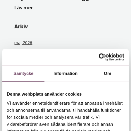
Läs mer
Arkiv
maj 2026
januari 2026
december 2025
november 2025
Samtycke
Information
Om
oktober 2025
september 2025
juni 2025
Denna webbplats använder cookies
maj 2025
Vi använder enhetsidentifierare för att anpassa innehållet
mars 2025
och annonserna till användarna, tillhandahålla funktioner
oktober 2024
för sociala medier och analysera vår trafik. Vi
vidarebefordrar även sådana identifierare och annan
september 2024