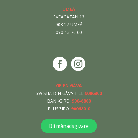
UMEÅ
SVEAGATAN 13
903 27 UMEÅ
090-13 76 60
GE EN GÅVA
SWISHA DIN GÅVA TILL
9006800
BANKGIRO:
900-6800
PLUSGIRO:
900680-0
Bli månadsgivare