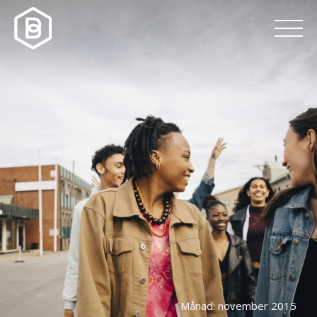
Månad:
november 2015