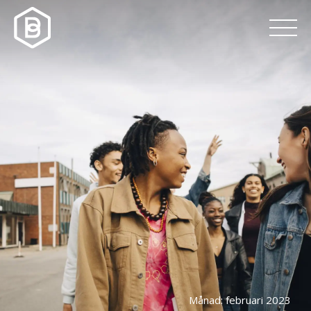
Månad:
februari 2023