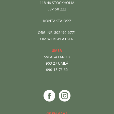
118 46 STOCKHOLM
08-150 222
KONTAKTA OSS!
ORG. NR: 802490-6771
OM WEBBPLATSEN
UMEÅ
SVEAGATAN 13
903 27 UMEÅ
090-13 76 60
GE EN GÅVA