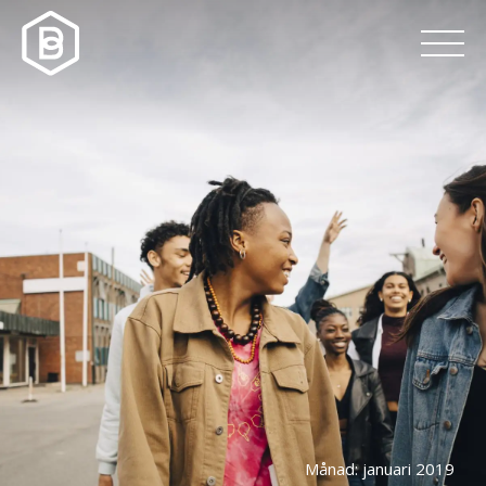
Månad:
januari 2019