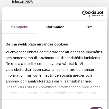
februari 2023
december 2022
november 2022
oktober 2022
Samtycke
Information
Om
september 2022
juli 2022
juni 2022
Denna webbplats använder cookies
maj 2022
Vi använder enhetsidentifierare för att anpassa innehållet
december 2021
och annonserna till användarna, tillhandahålla funktioner
november 2021
för sociala medier och analysera vår trafik. Vi
vidarebefordrar även sådana identifierare och annan
oktober 2021
information från din enhet till de sociala medier och
juni 2021
annons- och analysföretag som vi samarbetar med.
februari 2021
Dessa kan i sin tur kombinera informationen med annan
januari 2021
information som du har tillhandahållit eller som de har
december 2020
samlat in när du har använt deras tjänster.
november 2020
S