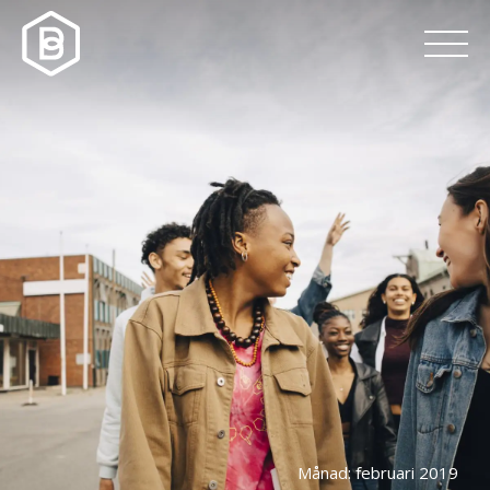
Månad:
februari 2019