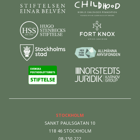
STOCKHOLM
SANKT PAULSGATAN 10
118 46 STOCKHOLM
08-150 222