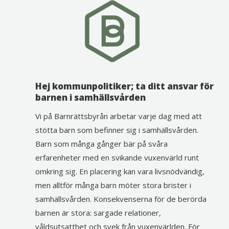
Hej kommunpolitiker; ta ditt ansvar för
barnen i samhällsvården
Vi på Barnrättsbyrån arbetar varje dag med att
stötta barn som befinner sig i samhällsvården.
Barn som många gånger bär på svåra
erfarenheter med en svikande vuxenvärld runt
omkring sig. En placering kan vara livsnödvändig,
men alltför många barn möter stora brister i
samhällsvården. Konsekvenserna för de berörda
barnen är stora: sargade relationer,
våldsutsatthet och svek från vuxenvärlden. För