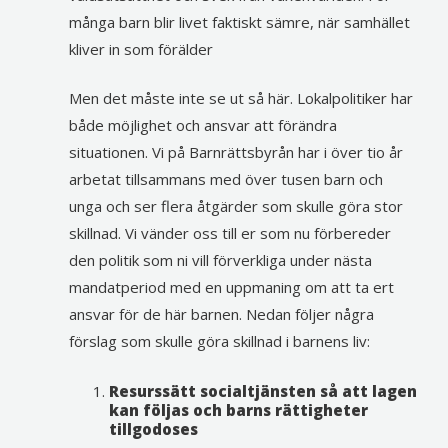
många barn blir livet faktiskt sämre, när samhället
kliver in som förälder
Men det måste inte se ut så här. Lokalpolitiker har
både möjlighet och ansvar att förändra
situationen. Vi på Barnrättsbyrån har i över tio år
arbetat tillsammans med över tusen barn och
unga och ser flera åtgärder som skulle göra stor
skillnad. Vi vänder oss till er som nu förbereder
den politik som ni vill förverkliga under nästa
mandatperiod med en uppmaning om att ta ert
ansvar för de här barnen. Nedan följer några
förslag som skulle göra skillnad i barnens liv:
Resurssätt socialtjänsten så att lagen
kan följas och barns rättigheter
tillgodoses