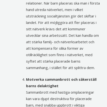
relationer. När barn placeras ska man i första
hand utreda nätverket, men i vilket
utsträckning socialtjänsten gör det skiftar i
landet. För att möjliggöra att fler placeras i
sitt nätverk krävs det att kommuner
utvecklar sina arbetssätt. Det kan handla om
att stärka familj- och nätverksarbetet och
att kompensera för olika former av
otillräcklighet som finns i nätverket, med
syftet att stärka placerade barns
sammanhang, i stället för att splittra dem.
Motverka sammanbrott och säkerställ
barns delaktighet
Sammanbrott med hastiga omplaceringar
kan vara djupt destruktiva för placerade
barn, med snabba uppbrott i viktiga