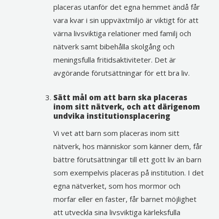
placeras utanför det egna hemmet ändå får
vara kvar i sin uppväxtmiljö är viktigt för att
värna livsviktiga relationer med familj och
nätverk samt bibehålla skolgång och
meningsfulla fritidsaktiviteter. Det är
avgörande förutsättningar för ett bra liv.
Sätt mål om att barn ska placeras
inom sitt nätverk, och att därigenom
undvika institutionsplacering
Vi vet att barn som placeras inom sitt
nätverk, hos människor som känner dem, får
bättre förutsättningar till ett gott liv än barn
som exempelvis placeras på institution. I det
egna nätverket, som hos mormor och
morfar eller en faster, får barnet möjlighet
att utveckla sina livsviktiga kärleksfulla