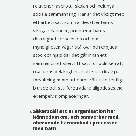
relationer, avbrott i skolan och helt nya
sociala sammanhang. Här är det viktigt med
ett arbetssätt som värdesätter barns
viktiga relationer, prioriterar barns
delaktighet i processen och där
myndigheten vågar stå kvar och erbjuda
stöd och hjälp där det går innan ett
sammanbrott sker. Ett sätt för politiken att
öka barns delaktighet är att ställa krav på
förvaltningen om att barns rätt till offentligt
biträde och ställföreträdare tillgodoses vid
exempelvis omplaceringar.
Säkerställ att er organisation har
kännedom om, och samverkar med,
oberoende barnombud i processer
med barn