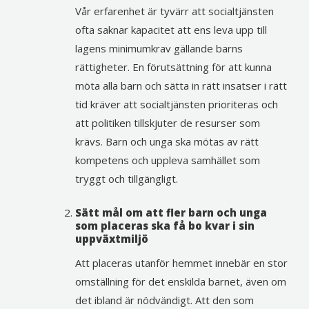
Vår erfarenhet är tyvärr att socialtjänsten
ofta saknar kapacitet att ens leva upp till
lagens minimumkrav gällande barns
rättigheter. En förutsättning för att kunna
möta alla barn och sätta in rätt insatser i rätt
tid kräver att socialtjänsten prioriteras och
att politiken tillskjuter de resurser som
krävs. Barn och unga ska mötas av rätt
kompetens och uppleva samhället som
tryggt och tillgängligt.
Sätt mål om att fler barn och unga
som placeras ska få bo kvar i sin
uppväxtmiljö
Att placeras utanför hemmet innebär en stor
omställning för det enskilda barnet, även om
det ibland är nödvändigt. Att den som