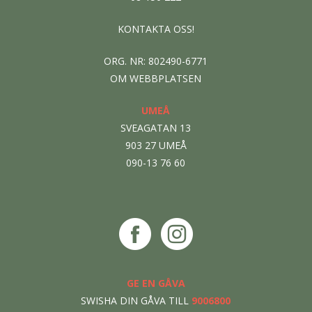
KONTAKTA OSS!
ORG. NR: 802490-6771
OM WEBBPLATSEN
UMEÅ
SVEAGATAN 13
903 27 UMEÅ
090-13 76 60
GE EN GÅVA
SWISHA DIN GÅVA TILL
9006800