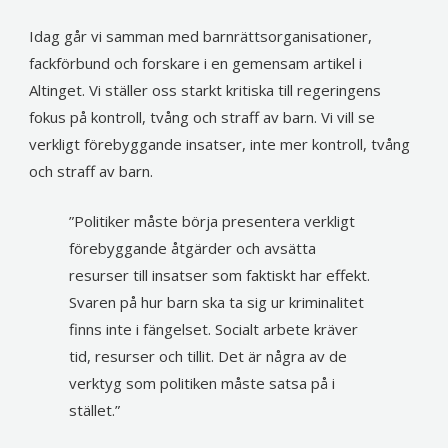
Idag går vi samman med barnrättsorganisationer,
fackförbund och forskare i en gemensam artikel i
Altinget. Vi ställer oss starkt kritiska till regeringens
fokus på kontroll, tvång och straff av barn.
Vi vill se
verkligt förebyggande insatser, inte mer kontroll, tvång
och straff av barn.
”Politiker måste börja presentera verkligt
förebyggande åtgärder och avsätta
resurser till insatser som faktiskt har effekt.
Svaren på hur barn ska ta sig ur kriminalitet
finns inte i fängelset. Socialt arbete kräver
tid, resurser och tillit. Det är några av de
verktyg som politiken måste satsa på i
stället.”