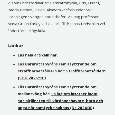
Vi som undertecknar är
: Barnrättsbyrån, Bris, Unicef,
Rädda Barnen,
Vision, Akademikerförbundet SSR,
Föreningen Sveriges socialchefer,
visiting
professor
Maria Grahn Farley vid GU och
fil.dr
Jonas Lindström vid
Södertörns Högskola.
Länkar:
Läs hela artikeln här.
Läs Barnrättsbyråns remissyttrande om
straffbarhetsåldern här:
Straffbarhetsåldern
(SOU 2025:119
Läs Barnrättsbyråns remissyttrande om
mellantvång här:
En lag om insatser inom
socialtjänsten till vårdnadshavare, barn och
unga när samtycke saknas (Ds 2024:30)