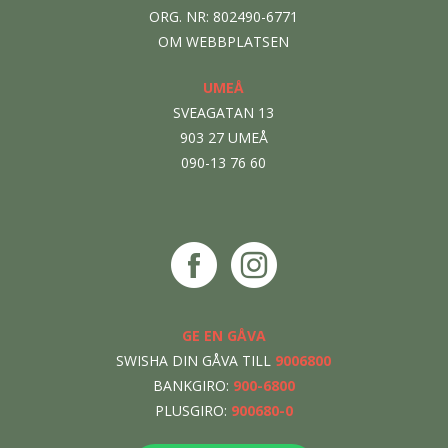
ORG. NR: 802490-6771
OM WEBBPLATSEN
UMEÅ
SVEAGATAN 13
903 27 UMEÅ
090-13 76 60
GE EN GÅVA
SWISHA DIN GÅVA TILL
9006800
BANKGIRO:
900-6800
PLUSGIRO:
900680-0