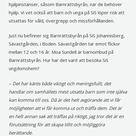
hjälpinstanser, såsom Barnrättsbyrån, när de behöver
hjälp. Vi vet också att barn och unga på SiS löper risk att
utsattas för våld, övergrepp och missförhållanden.
Just nu befinner sig Barnrättsbyrån på SiS Johannisberg,
Sävastgården, i Boden. Sävastgården tar emot flickor
mellan 12 och 16 år. Moa Sundell är barnombud på
Barnrättsbyrån. Hur har det varit att besöka SiS
ungdomshem?
– Det har känts både viktigt och meningsfullt, det
handlar om samhällets mest utsatta barn som inte själva
kan komma till oss. Då är det helt avgörande att vi får
möjligheten att vi får komma ut och träffa dem. Det är
en helt annan sak att träffas på riktigt, jag tror det är en
förutsättning för att skapa tillit och möjliggöra
berättande.