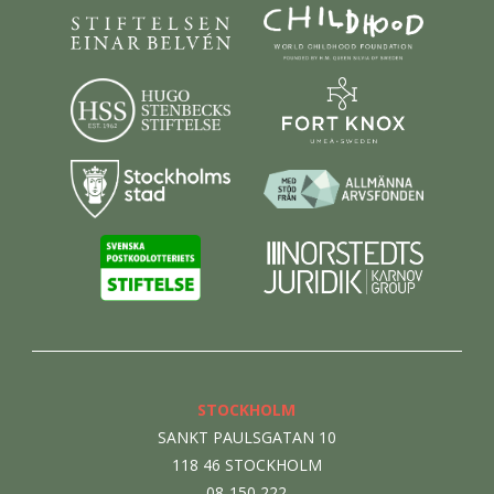
STOCKHOLM
SANKT PAULSGATAN 10
118 46 STOCKHOLM
08-150 222