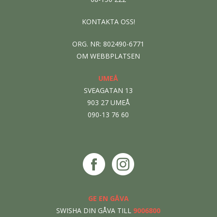
KONTAKTA OSS!
ORG. NR: 802490-6771
OM WEBBPLATSEN
UMEÅ
SVEAGATAN 13
903 27 UMEÅ
090-13 76 60
GE EN GÅVA
SWISHA DIN GÅVA TILL
9006800