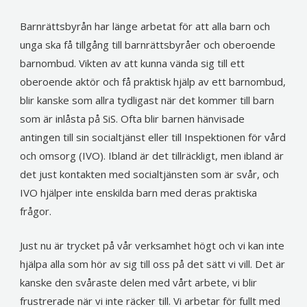
Barnrättsbyrån har länge arbetat för att alla barn och
unga ska få tillgång till barnrättsbyråer och oberoende
barnombud. Vikten av att kunna vända sig till ett
oberoende aktör och få praktisk hjälp av ett barnombud,
blir kanske som allra tydligast när det kommer till barn
som är inlåsta på SiS. Ofta blir barnen hänvisade
antingen till sin socialtjänst eller till Inspektionen för vård
och omsorg (IVO). Ibland är det tillräckligt, men ibland är
det just kontakten med socialtjänsten som är svår, och
IVO hjälper inte enskilda barn med deras praktiska
frågor.
Just nu är trycket på vår verksamhet högt och vi kan inte
hjälpa alla som hör av sig till oss på det sätt vi vill. Det är
kanske den svåraste delen med vårt arbete, vi blir
frustrerade när vi inte räcker till. Vi arbetar för fullt med