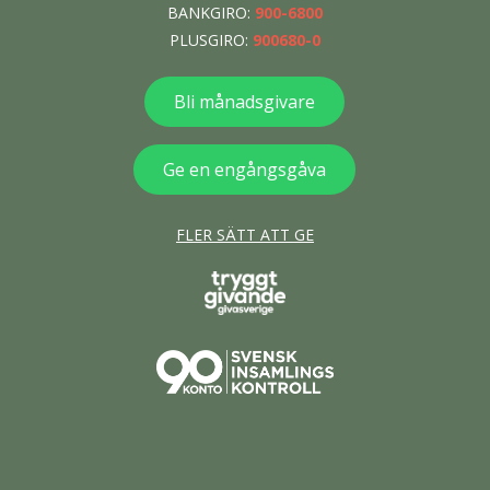
BANKGIRO:
900-6800
PLUSGIRO:
900680-0
Bli månadsgivare
Ge en engångsgåva
FLER SÄTT ATT GE